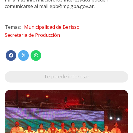
comunicarse al mail
epb@mp.gba.gov.ar
.
Municipalidad de Berisso
Secretaria de Producción
Te puede interesar