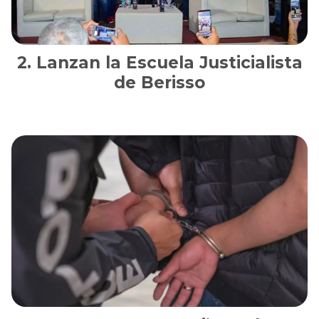
Lanzan la Escuela Justicialista
de Berisso