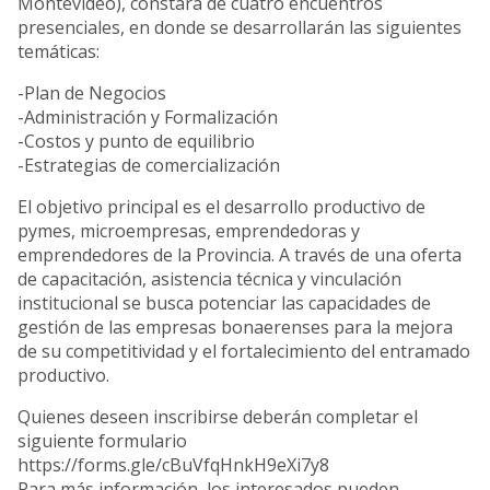
Montevideo), constará de cuatro encuentros
presenciales, en donde se desarrollarán las siguientes
temáticas:
-Plan de Negocios
-Administración y Formalización
-Costos y punto de equilibrio
-Estrategias de comercialización
El objetivo principal es el desarrollo productivo de
pymes, microempresas, emprendedoras y
emprendedores de la Provincia. A través de una oferta
de capacitación, asistencia técnica y vinculación
institucional se busca potenciar las capacidades de
gestión de las empresas bonaerenses para la mejora
de su competitividad y el fortalecimiento del entramado
productivo.
Quienes deseen inscribirse deberán completar el
siguiente formulario
https://forms.gle/cBuVfqHnkH9eXi7y8
Para más información, los interesados pueden