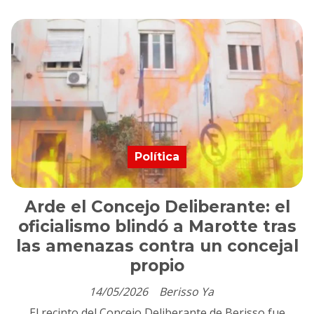
Política
Arde el Concejo Deliberante: el
oficialismo blindó a Marotte tras
las amenazas contra un concejal
propio
14/05/2026
Berisso Ya
El recinto del Concejo Deliberante de Berisso fue