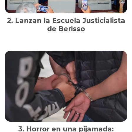
Lanzan la Escuela Justicialista
de Berisso
Horror en una pijamada: