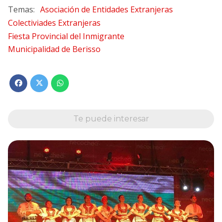
Asociación de Entidades Extranjeras
Colectiviades Extranjeras
Fiesta Provincial del Inmigrante
Municipalidad de Berisso
Te puede interesar