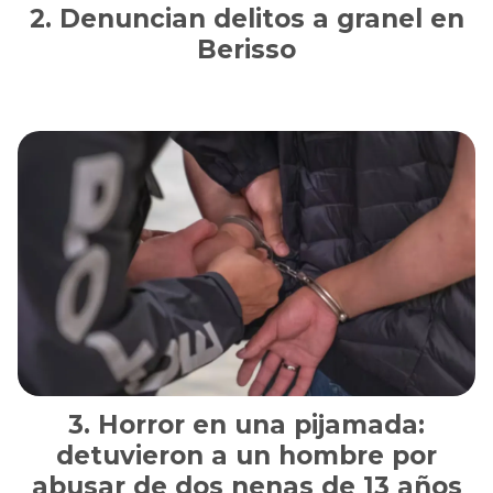
Denuncian delitos a granel en
Berisso
Horror en una pijamada:
detuvieron a un hombre por
abusar de dos nenas de 13 años