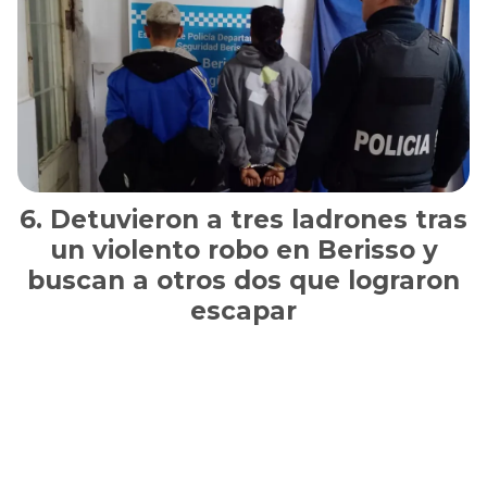
Detuvieron a tres ladrones tras
un violento robo en Berisso y
buscan a otros dos que lograron
escapar