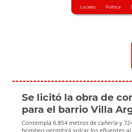
Locales
Política
Se licitó la obra de c
para el barrio Villa Ar
Contempla 6.854 metros de cañería y 724
bombeo permitirá volcar los efluentes al 