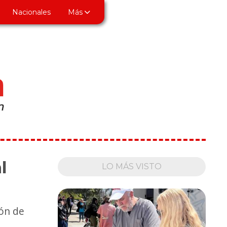
Nacionales
Más
l
LO MÁS VISTO
ión de