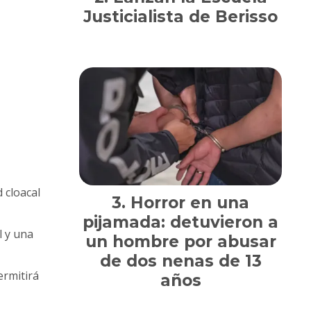
Justicialista de Berisso
 cloacal
Horror en una
pijamada: detuvieron a
l y una
un hombre por abusar
de dos nenas de 13
ermitirá
años