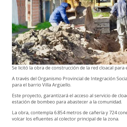
Se licitó la obra de construcción de la red cloacal para e
A través del Organismo Provincial de Integración Social
para el barrio Villa Argüello.
Este proyecto, garantizará el acceso al servicio de cloac
estación de bombeo para abastecer a la comunidad.
La obra, contempla 6.854 metros de cañería y 724 cone
volcar los efluentes al colector principal de la zona.