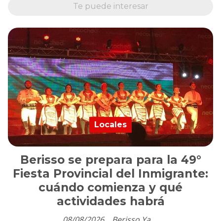
Te puede interesar
Locales
Berisso se prepara para la 49°
Fiesta Provincial del Inmigrante:
cuándo comienza y qué
actividades habrá
08/08/2026
Berisso Ya