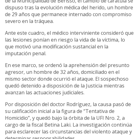
de la Municipalidad de Berisso, el cambio de carátula se
dispuso tras la evolución médica del herido, un hombre
de 29 años que permanece internado con compromiso
severo en la tráquea.
Ante este cuadro, el médico interviniente consideró que
las lesiones ponían en riesgo la vida de la víctima, lo
que motivó una modificación sustancial en la
imputación penal.
En ese marco, se ordenó la aprehensión del presunto
agresor, un hombre de 32 años, domiciliado en el
mismo sector donde ocurrió el ataque. El sospechoso
quedó detenido a disposición de la Justicia mientras
avanzan las actuaciones judiciales.
Por disposición del doctor Rodríguez, la causa pasó de
su calificación inicial a la figura de “Tentativa de
Homicidio”, y quedó bajo la órbita de la UFI Nro. 2, a
cargo de la fiscal Betina Laki. La investigación continúa
para esclarecer las circunstancias del violento ataque y
determinar responsabilidades.