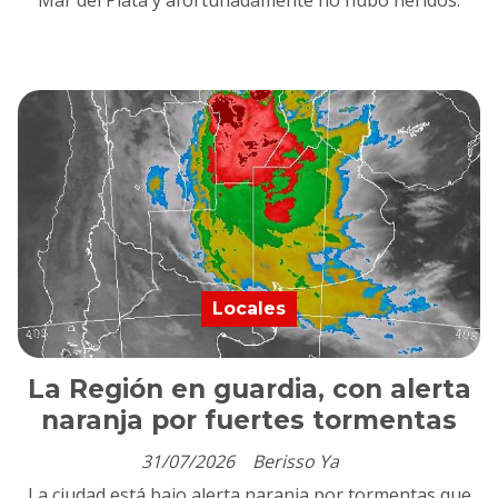
Mar del Plata y afortunadamente no hubo heridos.
Locales
La Región en guardia, con alerta
naranja por fuertes tormentas
31/07/2026
Berisso Ya
La ciudad está bajo alerta naranja por tormentas que