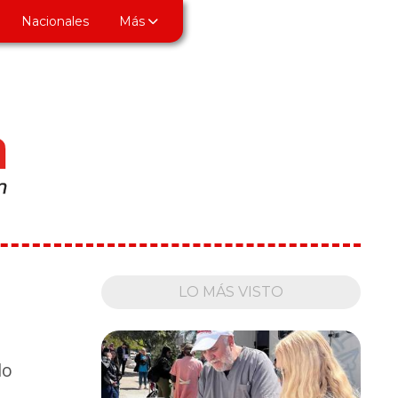
Nacionales
Más
LO MÁS VISTO
lo