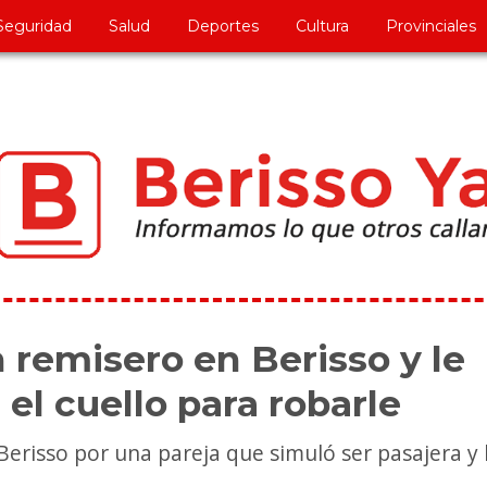
Seguridad
Salud
Deportes
Cultura
Provinciales
n remisero en Berisso y le
el cuello para robarle
erisso por una pareja que simuló ser pasajera y 