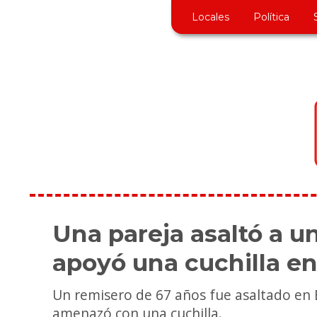
Locales
Política
Una pareja asaltó a u
apoyó una cuchilla en 
Un remisero de 67 años fue asaltado en B
amenazó con una cuchilla.