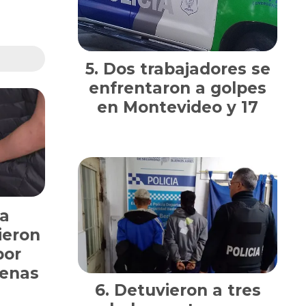
Dos trabajadores se
enfrentaron a golpes
en Montevideo y 17
na
ieron
por
nenas
Detuvieron a tres