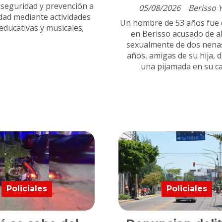
 seguridad y prevención a
05/08/2026
Berisso 
dad mediante actividades
Un hombre de 53 años fue 
 educativas y musicales;
en Berisso acusado de 
sexualmente de dos nena
años, amigas de su hija, 
una pijamada en su ca
Policiales
Policiales