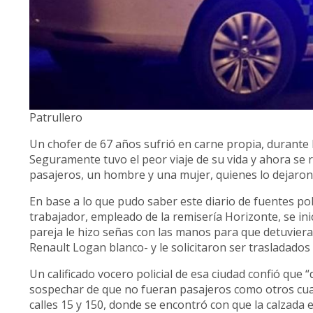
Patrullero
Un chofer de 67 años sufrió en carne propia, durante l
Seguramente tuvo el peor viaje de su vida y ahora se 
pasajeros, un hombre y una mujer, quienes lo dejaron 
En base a lo que pudo saber este diario de fuentes poli
trabajador, empleado de la remisería Horizonte, se inició
pareja le hizo señas con las manos para que detuviera
Renault Logan blanco- y le solicitaron ser trasladados 
Un calificado vocero policial de esa ciudad confió que
sospechar de que no fueran pasajeros como otros cual
calles 15 y 150, donde se encontró con que la calzada