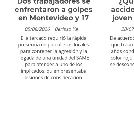
Dos trabajadores se
¿Qu
enfrentaron a golpes
accid
en Montevideo y 17
joven
05/08/2026
Berisso Ya
28/07
El altercado requirió la rápida
De acuerdo
presencia de patrulleros locales
que trasc
para contener la agresión y la
años cond
llegada de una unidad del SAME
color rojo
para atender a uno de los
se descono
implicados, quien presentaba
lesiones de consideración.