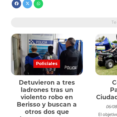
Te
Policiales
Detuvieron a tres
C
ladrones tras un
Pa
violento robo en
Ciuda
Berisso y buscan a
06/08
otros dos que
El objetiv