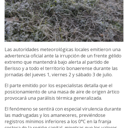
Las autoridades meteorológicas locales emitieron una
advertencia oficial ante la irrupción de un frente gélido
extremo que mantendrá bajo alerta al partido de
Berisso y a todo el territorio bonaerense durante las
jornadas del jueves 1, viernes 2 y sábado 3 de julio.
El parte emitido por los especialistas detalla que el
posicionamiento de una masa de aire de origen ártico
provocará una parálisis térmica generalizada.
El fenómeno se sentirá con especial virulencia durante
las madrugadas y los amaneceres, previéndose
registros mínimos inferiores a los 0°C en la franja
costera de la región capital, mientras que los valores