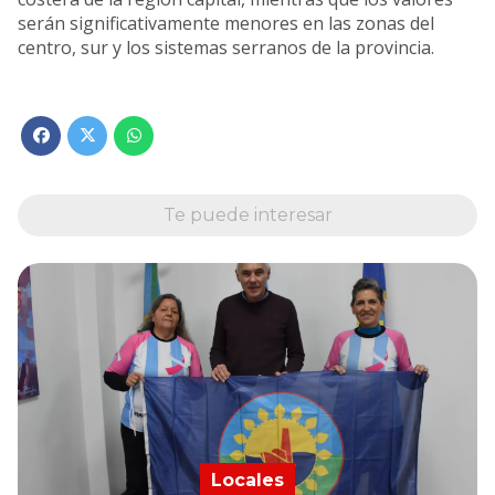
serán significativamente menores en las zonas del
centro, sur y los sistemas serranos de la provincia.
Te puede interesar
Locales