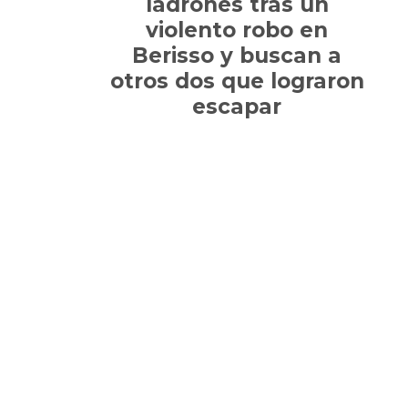
ladrones tras un
violento robo en
Berisso y buscan a
otros dos que lograron
escapar