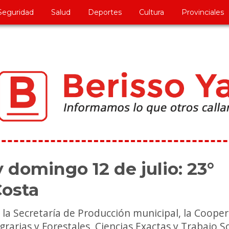
Seguridad
Salud
Deportes
Cultura
Provinciales
y domingo 12 de julio: 23°
Costa
 la Secretaría de Producción municipal, la Cooper
grarias y Forestales, Ciencias Exactas y Trabajo S