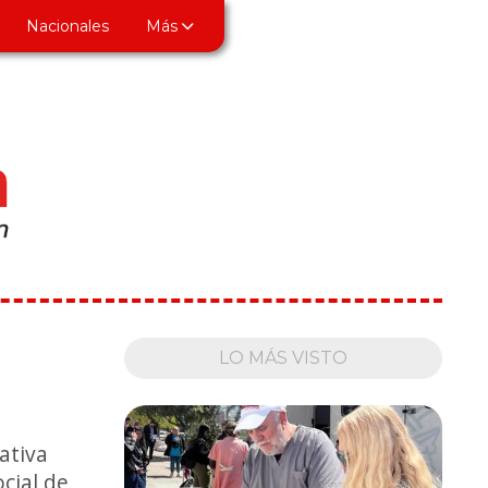
Nacionales
Más
LO MÁS VISTO
ativa
ocial de