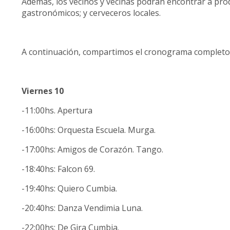
Además, los vecinos y vecinas podrán encontrar a prod
gastronómicos; y cerveceros locales.
A continuación, compartimos el cronograma completo
Viernes 10
-11:00hs. Apertura
-16:00hs: Orquesta Escuela. Murga.
-17:00hs: Amigos de Corazón. Tango.
-18:40hs: Falcon 69.
-19:40hs: Quiero Cumbia.
-20:40hs: Danza Vendimia Luna.
-22:00hs: De Gira Cumbia.