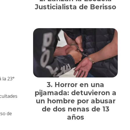
Justicialista de Berisso
 la 23°
Horror en una
pijamada: detuvieron a
acultades
un hombre por abusar
de dos nenas de 13
rso de
años