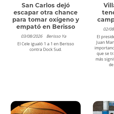
San Carlos dejó
Vil
escapar otra chance
ten
para tomar oxígeno y
camp
empató en Berisso
02/08
03/08/2026
Berisso Ya
El presid
Juan Man
El Cele igualó 1 a 1 en Berisso
importanc
contra Dock Sud.
que se t
más signi
de