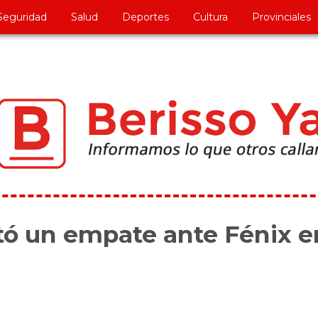
Seguridad
Salud
Deportes
Cultura
Provinciales
ató un empate ante Fénix e