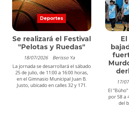
Deportes
Se realizará el Festival
El
"Pelotas y Ruedas"
bajad
fuer
18/07/2026
Berisso Ya
Murdo
La jornada se desarrollará el sábado
der
25 de julio, de 11:00 a 16:00 horas,
en el Gimnasio Municipal Juan B.
17/07
Justo, ubicado en calles 32 y 171.
El "Búho" 
por 58 a 
del 