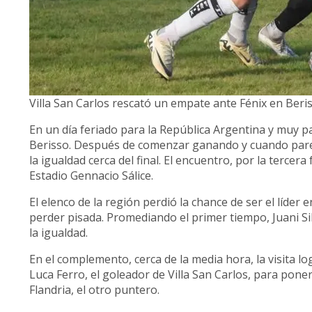
Villa San Carlos rescató un empate ante Fénix en Beris
En un día feriado para la República Argentina y muy pa
Berisso. Después de comenzar ganando y cuando parec
la igualdad cerca del final. El encuentro, por la tercer
Estadio Gennacio Sálice.
El elenco de la región perdió la chance de ser el líder
perder pisada. Promediando el primer tiempo, Juani Sil
la igualdad.
En el complemento, cerca de la media hora, la visita log
Luca Ferro, el goleador de Villa San Carlos, para poner 
Flandria, el otro puntero.