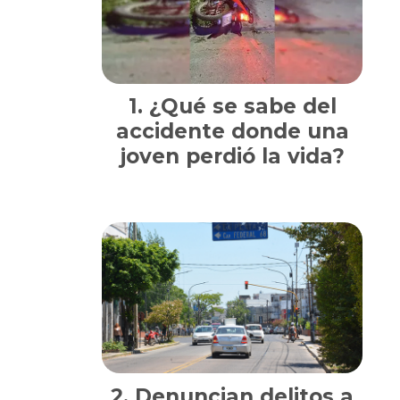
¿Qué se sabe del
accidente donde una
joven perdió la vida?
Denuncian delitos a