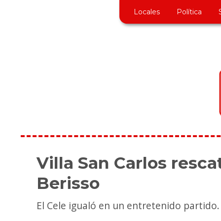
Locales
Política
Villa San Carlos resc
Berisso
El Cele igualó en un entretenido partido.