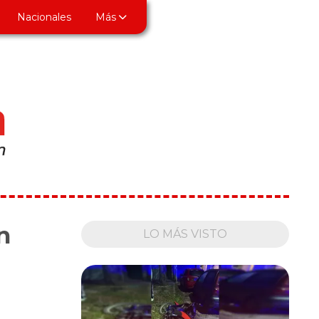
Nacionales
Más
n
LO MÁS VISTO