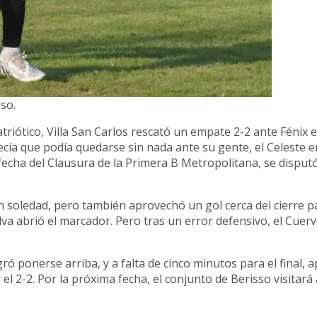
so.
triótico, Villa San Carlos rescató un empate 2-2 ante Fénix 
ía que podía quedarse sin nada ante su gente, el Celeste 
a fecha del Clausura de la Primera B Metropolitana, se disputó
 en soledad, pero también aprovechó un gol cerca del cierre 
va abrió el marcador. Pero tras un error defensivo, el Cuerv
ró ponerse arriba, y a falta de cinco minutos para el final, 
el 2-2. Por la próxima fecha, el conjunto de Berisso visitará 