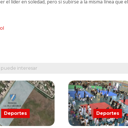
 el líder en soledad, pero si subirse a la misma línea que el
ol
 puede interesar
Deportes
Deportes