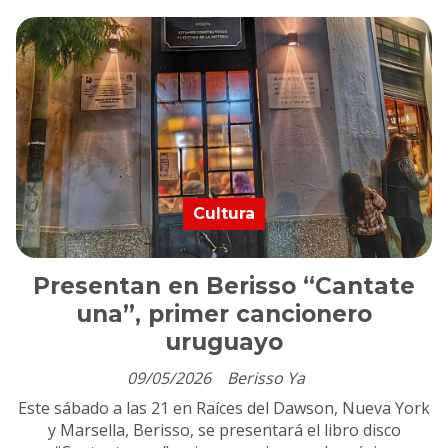
Cultura
Presentan en Berisso “Cantate
una”, primer cancionero
uruguayo
09/05/2026
Berisso Ya
Este sábado a las 21 en Raíces del Dawson, Nueva York
y Marsella, Berisso, se presentará el libro disco