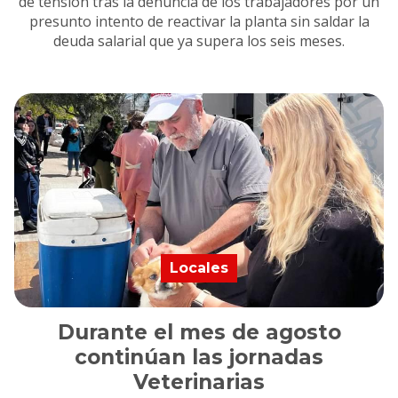
de tensión tras la denuncia de los trabajadores por un
presunto intento de reactivar la planta sin saldar la
deuda salarial que ya supera los seis meses.
Locales
Durante el mes de agosto
continúan las jornadas
Veterinarias