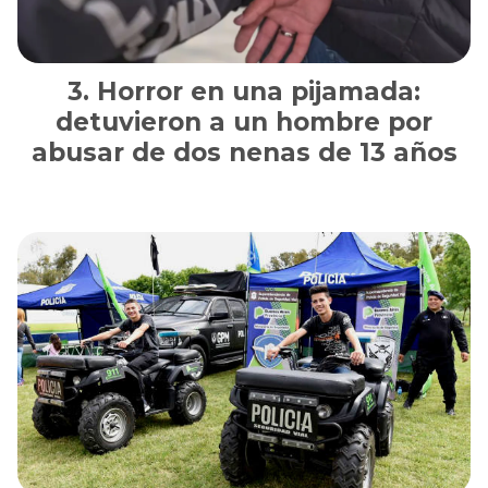
Horror en una pijamada:
detuvieron a un hombre por
abusar de dos nenas de 13 años