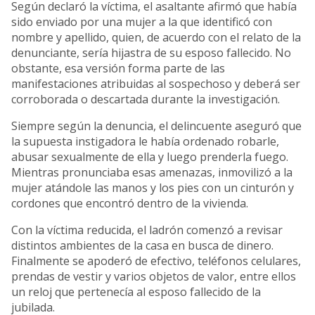
Según declaró la víctima,
el asaltante afirmó que había
sido enviado por una mujer a la que identificó con
nombre y apellido, quien, de acuerdo con el relato de la
denunciante, sería hijastra de su esposo fallecido
. No
obstante, esa versión forma parte de las
manifestaciones atribuidas al sospechoso y deberá ser
corroborada o descartada durante la investigación.
Siempre según la denuncia,
el delincuente aseguró que
la supuesta instigadora le había ordenado robarle,
abusar sexualmente de ella y luego prenderla fuego
.
Mientras pronunciaba esas amenazas,
inmovilizó a la
mujer atándole las manos y los pies con un cinturón y
cordones que encontró dentro de la vivienda
.
Con la víctima reducida, el ladrón comenzó a revisar
distintos ambientes de la casa en busca de dinero.
Finalmente se apoderó de efectivo, teléfonos celulares,
prendas de vestir y varios objetos de valor, entre ellos
un reloj que pertenecía al esposo fallecido de la
jubilada.