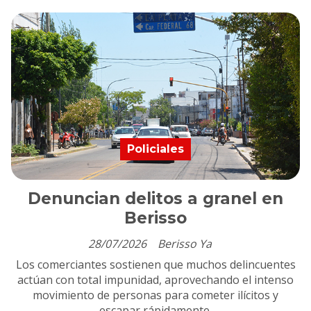
Policiales
Denuncian delitos a granel en
Berisso
28/07/2026
Berisso Ya
Los comerciantes sostienen que muchos delincuentes
actúan con total impunidad, aprovechando el intenso
movimiento de personas para cometer ilícitos y
escapar rápidamente.